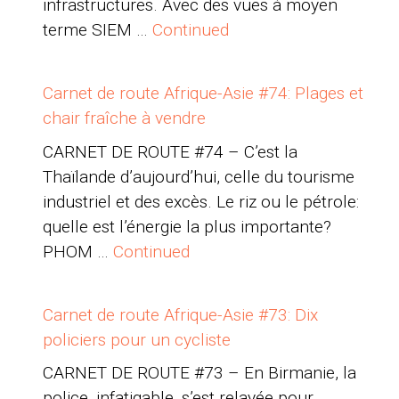
infrastructures. Avec des vues à moyen
terme SIEM …
Continued
Carnet de route Afrique-Asie #74: Plages et
chair fraîche à vendre
CARNET DE ROUTE #74 – C’est la
Thaïlande d’aujourd’hui, celle du tourisme
industriel et des excès. Le riz ou le pétrole:
quelle est l’énergie la plus importante?
PHOM …
Continued
Carnet de route Afrique-Asie #73: Dix
policiers pour un cycliste
CARNET DE ROUTE #73 – En Birmanie, la
police, infatigable, s’est relayée pour