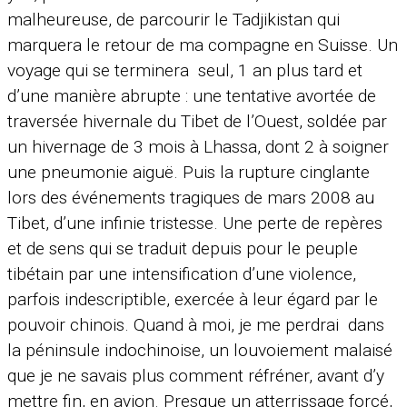
malheureuse, de parcourir le Tadjikistan qui
marquera le retour de ma compagne en Suisse. Un
voyage qui se terminera seul, 1 an plus tard et
d’une manière abrupte : une tentative avortée de
traversée hivernale du Tibet de l’Ouest, soldée par
un hivernage de 3 mois à Lhassa, dont 2 à soigner
une pneumonie aiguë. Puis la rupture cinglante
lors des événements tragiques de mars 2008 au
Tibet, d’une infinie tristesse. Une perte de repères
et de sens qui se traduit depuis pour le peuple
tibétain par une intensification d’une violence,
parfois indescriptible, exercée à leur égard par le
pouvoir chinois. Quand à moi, je me perdrai dans
la péninsule indochinoise, un louvoiement malaisé
que je ne savais plus comment réfréner, avant d’y
mettre fin, en avion. Presque un atterrissage forcé,