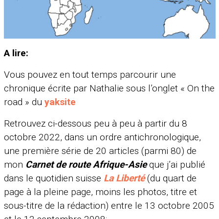
A lire:
Vous pouvez en tout temps parcourir une
chronique écrite par Nathalie sous l’onglet « On the
road » du
yaksite
Retrouvez ci-dessous peu à peu à partir du 8
octobre 2022, dans un ordre antichronologique,
une première série de 20 articles (parmi 80) de
mon
Carnet de rou
te Afrique-Asie
que j’ai publié
dans le quotidien suisse
La Liberté
(du quart de
page à la pleine page, moins les photos, titre et
sous-titre de la rédaction) entre le 13 octobre 2005