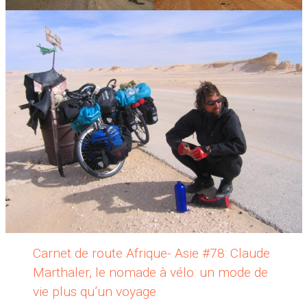
Carnet de route Afrique- Asie #78: Claude
Marthaler, le nomade à vélo: un mode de
vie plus qu’un voyage