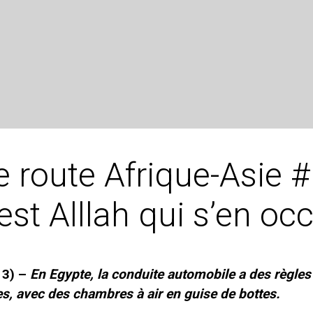
 route Afrique-Asie #
’est Alllah qui s’en oc
13) –
En Egypte, la conduite automobile a des règles 
, avec des chambres à air en guise de bottes.