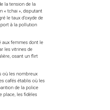
e la tension de la
n « tchai », disputant
ré le taux d’oxyde de
port à la pollution
é aux femmes dont le
 les vitrines de
ière, osant un flirt
nes où les nombreux
s cafés établis où les
rition de la police
place, les fidèles