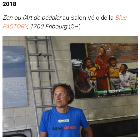
2018
Zen ou l’Art de pédaler
au Salon Vélo de la
Blue
FACTORY
,
1700
Fribourg
(CH)