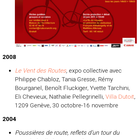
2008
Le Vent des Routes
,
expo collective avec
Philippe Chabloz, Tania Gresse, Rémy
Bourganel, Benoît Fluckiger, Yvette Tarchini,
Eli Chevieux, Nathalie Pellegrinelli,
Villa Dutoit
,
1209 Genève, 30 octobre-16 novembre
2004
Poussières de route, reflets d’un tour du