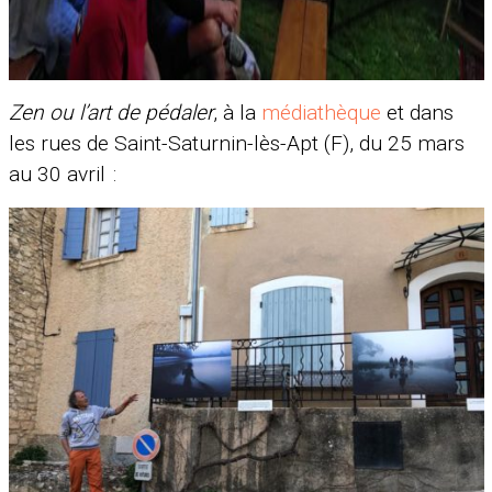
Zen ou l’art de pédaler
, à la
médiathèque
et dans
les rues de Saint-Saturnin-lès-Apt (F), du 25 mars
au 30 avril
: