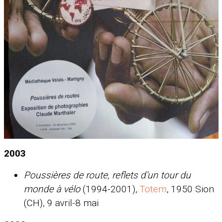
2003
Poussières de route, reflets d’un tour du
monde à vélo
(1994-2001),
Totem
, 1950 Sion
(CH), 9 avril-8 mai