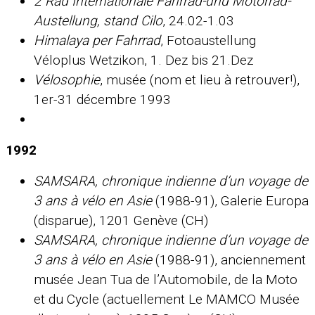
2 Rad Internationale Fahrrad-und Motorrad-
Austellung, stand Cilo
, 24.02-1.03
Himalaya per Fahrrad
, Fotoaustellung
Véloplus Wetzikon, 1. Dez bis 21.Dez
Vélosophie
, musée (nom et lieu à retrouver!),
1er-31 décembre 1993
1992
SAMSARA, chronique indienne d’un voyage de
3 ans à vélo en Asie
(1988-91), Galerie Europa
(disparue), 1201 Genève (CH)
SAMSARA, chronique indienne d’un voyage de
3 ans à vélo en Asie
(1988-91)
, anciennement
musée Jean Tua de l’Automobile, de la Moto
et du Cycle (actuellement Le MAMCO Musée