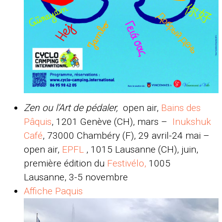
Zen ou l’Art de pédaler,
open air,
Bains des
Pâquis
, 1201 Genève (CH), mars –
Inukshuk
Café
, 73000 Chambéry (F), 29 avril-24 mai –
open air,
EPFL
, 1015 Lausanne (CH), juin,
première édition du
Festivélo,
1005
Lausanne, 3-5 novembre
Affiche Paquis