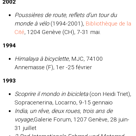
2002
Poussières de route, reflets d’un tour du
monde à vélo
(1994-2001),
Bibliothèque de la
Cité
, 1204 Genève (CH), 7-31 mai.
1994
Himalaya à bicyclette
, MJC, 74100
Annemasse (F), 1er -25 février
1993
Scoprire il mondo in bicicleta
(con Heidi Triet),
Sopracenerina, Locarno, 9-15 gennaio
India, un rêve, deux roues, trois ans de
voyage
,Galerie Forum, 1207 Genève, 28 juin-
31 juille
t