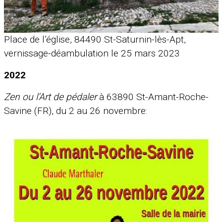
Place de l’église, 84490 St-Saturnin-lès-Apt,
vernissage-déambulation le 25 mars 2023
2022
Zen ou l’Art de pédaler
à 63890 St-Amant-Roche-
Savine (FR), du 2 au 26 novembre: