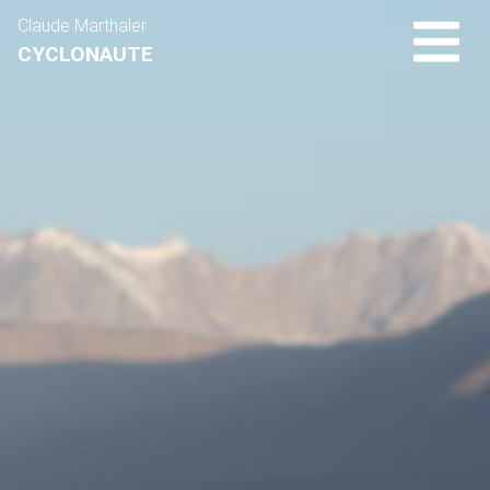
Claude Marthaler
CYCLONAUTE