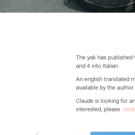
The yak has published
and 4 into Italian.
An english translated m
available by the autho
Claude is looking for a
interested, please
cont