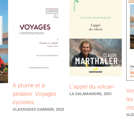
À plume et à
L’appel du volcan
Voy
s
pédales. Voyages
LA SALAMANDRE, 2021
le
cyclistes
mo
CLASSIQUES GARNIER, 2022
GLÉ