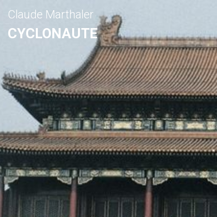
Claude Marthaler
CYCLONAUTE