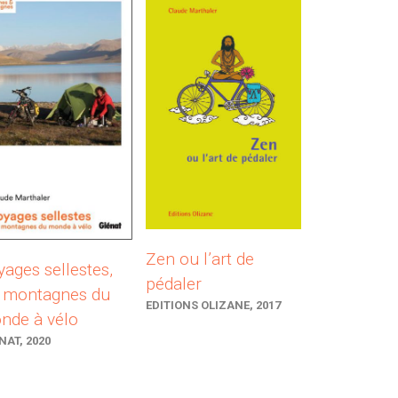
Zen ou l’art de
ages sellestes,
pédaler
s montagnes du
EDITIONS OLIZANE, 2017
nde à vélo
NAT, 2020