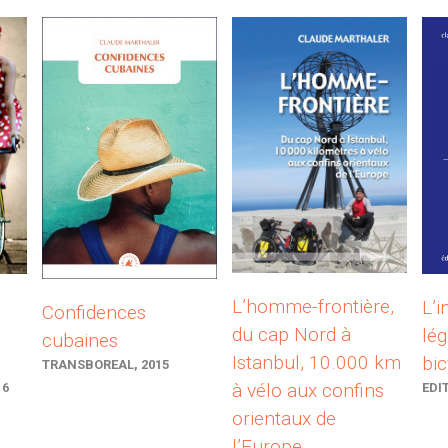
L’homme-frontière,
L’i
Confidences
du cap Nord à
lég
cubaines
Istanbul, 10.000 km
bic
TRANSBOREAL, 2015
à vélo aux confins
16
EDI
orientaux de
l’Europe