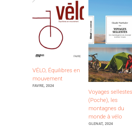
VÉLO, Équilibres en
mouvement
FAVRE, 2024
Voyages selleste
(Poche), les
montagnes du
monde à vélo
GLENAT, 2024