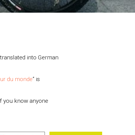
translated into German
our du monde
” is
 If you know anyone