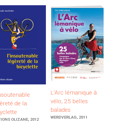
L’Arc lémanique à
nsoutenable
vélo, 25 belles
èreté de la
balades
yclette
WERDVERLAG, 2011
TIONS OLIZANE, 2012