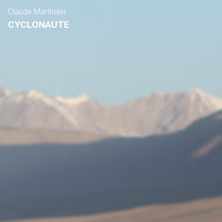
Claude Marthaler
CYCLONAUTE