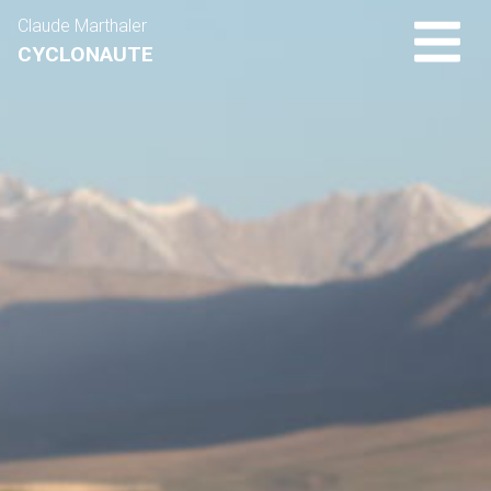
Claude Marthaler
CYCLONAUTE