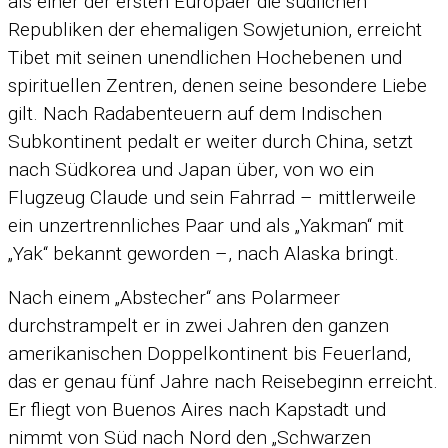
als einer der ersten Europäer die südlichen
Republiken der ehemaligen Sowjetunion, erreicht
Tibet mit seinen unendlichen Hochebenen und
spirituellen Zentren, denen seine besondere Liebe
gilt. Nach Radabenteuern auf dem Indischen
Subkontinent pedalt er weiter durch China, setzt
nach Südkorea und Japan über, von wo ein
Flugzeug Claude und sein Fahrrad – mittlerweile
ein unzertrennliches Paar und als „Yakman“ mit
„Yak“ bekannt geworden –, nach Alaska bringt.
Nach einem „Abstecher“ ans Polarmeer
durchstrampelt er in zwei Jahren den ganzen
amerikanischen Doppelkontinent bis Feuerland,
das er genau fünf Jahre nach Reisebeginn erreicht.
Er fliegt von Buenos Aires nach Kapstadt und
nimmt von Süd nach Nord den „Schwarzen