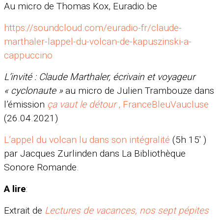
Au micro de Thomas Kox, Euradio.be
https://soundcloud.com/euradio-fr/claude-
marthaler-lappel-du-volcan-de-kapuszinski-a-
cappuccino
L’invité : Claude Marthaler, écrivain et voyageur
« cyclonaute »
au micro de Julien Trambouze dans
l’émission
ça vaut le détour
, FranceBleuVaucluse
(26.04.2021)
L’appel du volcan lu dans son intégralité
(5h 15′ )
par Jacques Zurlinden dans La Bibliothèque
Sonore Romande.
A lire
:
Extrait de
Lectures de vacances, nos sept pépites