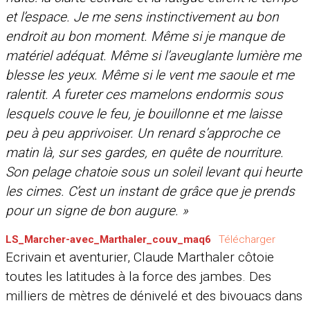
et l’espace. Je me sens instinctivement au bon
endroit au bon moment. Même si je manque de
matériel adéquat. Même si l’aveuglante lumière me
blesse les yeux. Même si le vent me saoule et me
ralentit. A fureter ces mamelons endormis sous
lesquels couve le feu, je bouillonne et me laisse
peu à peu apprivoiser. Un renard s’approche ce
matin là, sur ses gardes, en quête de nourriture.
Son pelage chatoie sous un soleil levant qui heurte
les cimes. C’est un instant de grâce que je prends
pour un signe de bon augure. »
LS_Marcher-avec_Marthaler_couv_maq6
Télécharger
Ecrivain et aventurier, Claude Marthaler côtoie
toutes les latitudes à la force des jambes. Des
milliers de mètres de dénivelé et des bivouacs dans