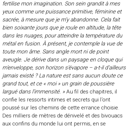
fertilise mon imagination. Son sein grandit à mes
yeux comme une puissance primitive, féminine et
sacrée, à mesure que je m’y abandonne. Cela fait
bien soixante jours que je roule en altitude, la tête
dans les nuages, pour atteindre la température du
métal en fusion. À présent, je contemple la vue de
toute mon âme. Sans angle mort ni de point
aveugle. Je dérive dans un paysage en cloque qui
m’enveloppe, son horizon s’évapore – a-t-il d’ailleurs
jamais existé ? La nature est sans aucun doute ce
grand tout, et ce « moi » un grain de poussière
largué dans l’immensité. »
Au fil des chapitres, il
confie les ressorts intimes et secrets qui l’ont
poussé sur les chemins de cette errance choisie.
Des milliers de mètres de dénivelé et des bivouacs
aux confins du monde lui ont permis, en se