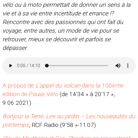
vélo ou à moto permettait de donner un sens à la
vie et à sa vie entre incertitude et errance !?
Rencontre avec des passionnés qui ont fait du
voyage, entre autres, un mode de vie pour se
retrouver, mieux se découvrir et parfois se
dépasser.
A propos de
L’appel du volcan
dans la 100ème
édition de Pause Vélo
(de 14’34 » à 20’17 »,
9.06.2021)
Bonjour la Terre, Lire au jardin – Les nouveautés du
printemps
, RCF Radio (9’58 »-11:07)