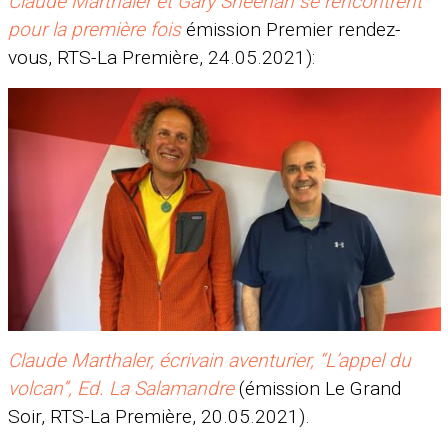
Claude Marthaler et Gary Sheehan se rencontrent
pour la première fois
émission Premier rendez-
vous, RTS-La Première, 24.05.2021):
Claude Marthaler, écrivain aventurier, “L’appel du
volcan”, Ed. La Salamandre
(émission Le Grand
Soir, RTS-La Première, 20.05.2021).