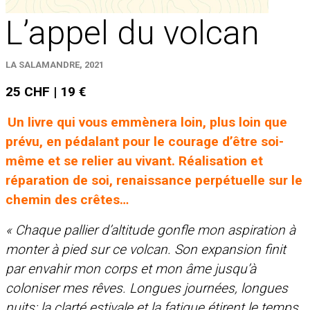
L’appel du volcan
LA SALAMANDRE, 2021
25 CHF | 19 €
Un livre qui vous emmènera loin, plus loin que
prévu, en pédalant pour le courage d’être soi-
même et se relier au vivant. Réalisation et
réparation de soi, renaissance perpétuelle sur le
chemin des crêtes…
« Chaque pallier d’altitude gonfle mon aspiration à
monter à pied sur ce volcan. Son expansion finit
par envahir mon corps et mon âme jusqu’à
coloniser mes rêves. Longues journées, longues
nuits: la clarté estivale et la fatigue étirent le temps