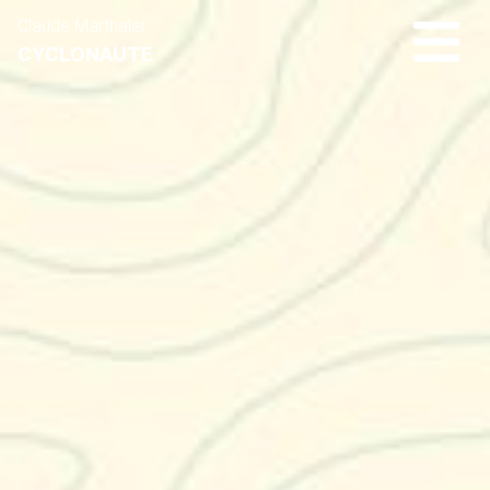
Claude Marthaler
CYCLONAUTE