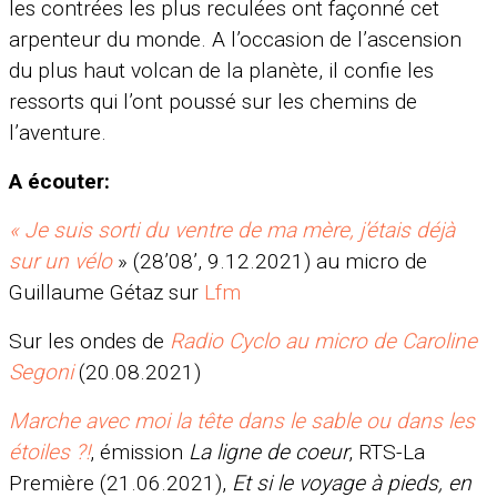
les contrées les plus reculées ont façonné cet
arpenteur du monde. A l’occasion de l’ascension
du plus haut volcan de la planète, il confie les
ressorts qui l’ont poussé sur les chemins de
l’aventure.
A écouter:
« Je suis sorti du ventre de ma mère, j’étais déjà
sur un vélo
» (28’08’, 9.12.2021) au micro de
Guillaume Gétaz sur
Lfm
Sur les ondes de
Radio Cyclo au micro de Caroline
Segoni
(20.08.2021)
Marche avec moi la tête dans le sable ou dans les
étoiles ?!
, émission
La ligne de coeur
, RTS-La
Première (21.06.2021),
Et si le voyage à pieds, en