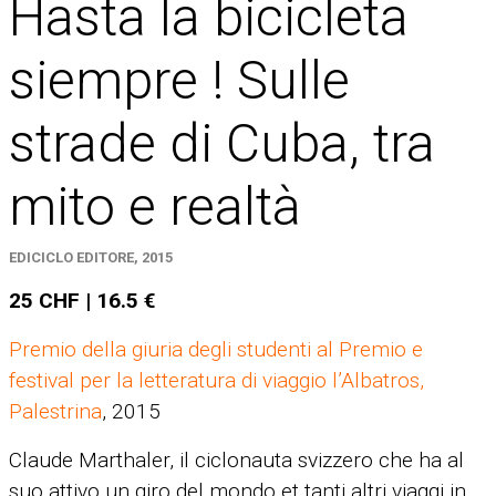
Hasta la bicicleta
siempre ! Sulle
strade di Cuba, tra
mito e realtà
EDICICLO EDITORE, 2015
25 CHF | 16.5 €
Premio della giuria degli studenti
al Premio e
festival per la letteratura di viaggio l’Albatros,
Palestrina
, 2015
Claude Marthaler, il ciclonauta svizzero che ha al
suo attivo un giro del mondo et tanti altri viaggi in