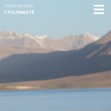
Claude Marthaler
CYCLONAUTE