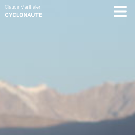
Claude Marthaler
CYCLONAUTE