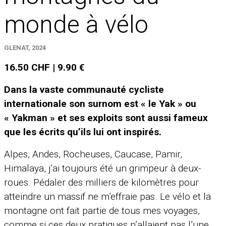
monde à vélo
GLENAT, 2024
16.50 CHF | 9.90 €
Dans la vaste communauté cycliste
internationale son surnom est « le Yak » ou
« Yakman » et ses exploits sont aussi fameux
que les écrits qu’ils lui ont inspirés.
Alpes, Andes, Rocheuses, Caucase, Pamir,
Himalaya, j’ai toujours été un grimpeur à deux-
roues. Pédaler des milliers de kilomètres pour
atteindre un massif ne m’effraie pas. Le vélo et la
montagne ont fait partie de tous mes voyages,
comme si ces deux pratiques n’allaient pas l’une