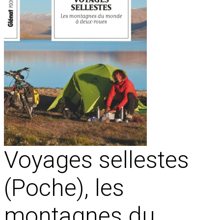
Voyages sellestes
(Poche), les
montagnes du