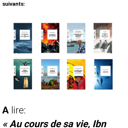
suivants:
A
lire:
« Au cours de sa vie, Ibn