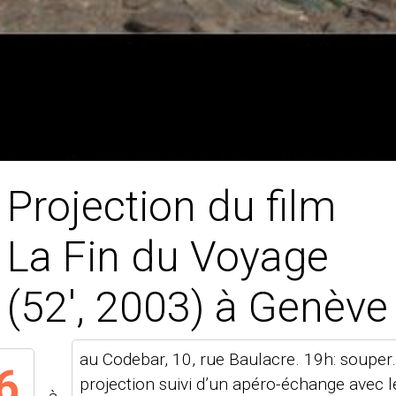
Projection du film
La Fin du Voyage
(52′, 2003) à Genève
au Codebar, 10, rue Baulacre. 19h: souper
6
projection suivi d’un apéro-échange avec l