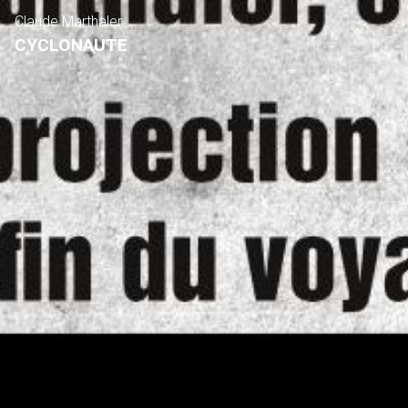
Claude Marthaler
CYCLONAUTE