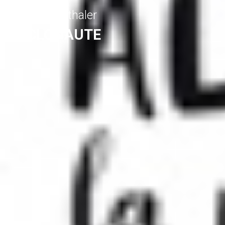
Claude Marthaler
CYCLONAUTE