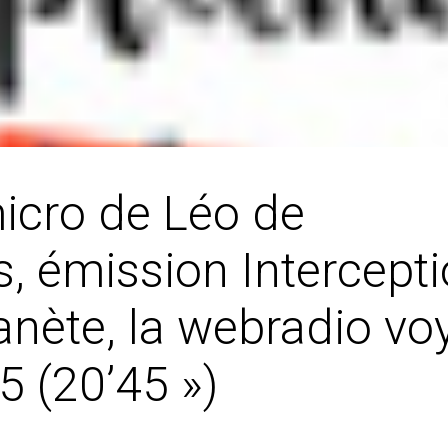
icro de Léo de
, émission Intercepti
lanète, la webradio vo
5 (20’45 »)