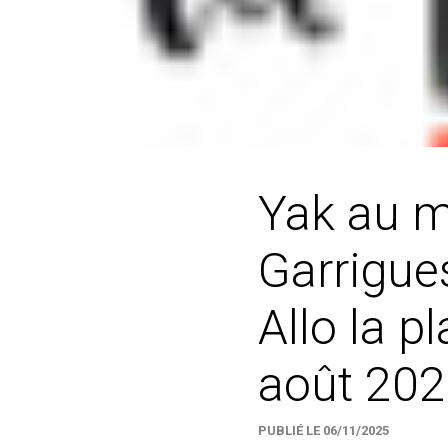
Yak au m
Garrigues
Allo la p
août 202
PUBLIÉ LE 06/11/2025