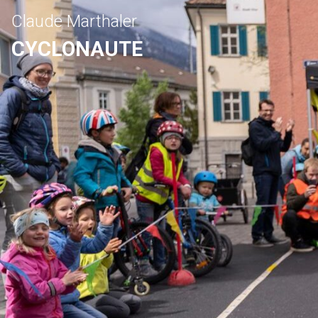
Claude Marthaler
CYCLONAUTE