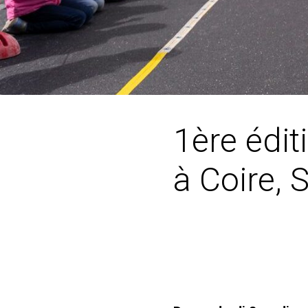
1ère édit
à Coire, 