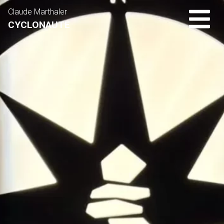
Claude Marthaler
CYCLONAUTE