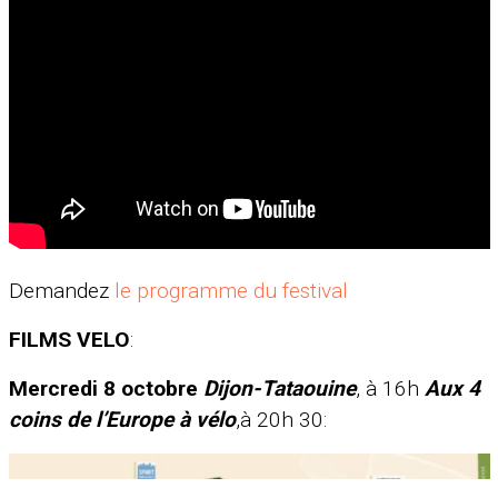
Demandez
le programme du festival
FILMS VELO
:
Mercredi 8 octobre
Dijon-Tataouine
, à 16h
Aux 4
coins de l’Europe à vélo
,à 20h 30: