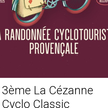
3ème La Cézanne
Cyclo Classic